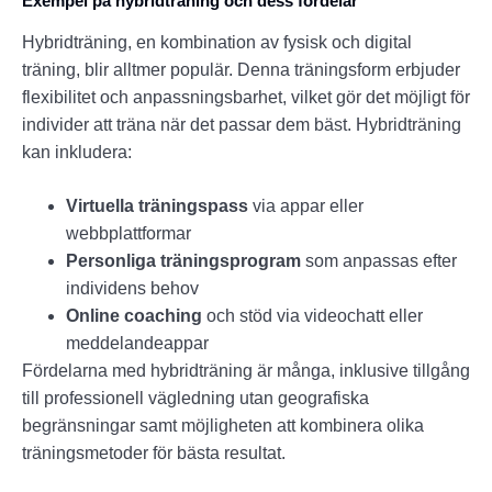
Exempel på hybridträning och dess fördelar
Hybridträning, en kombination av fysisk och digital
träning, blir alltmer populär. Denna träningsform erbjuder
flexibilitet och anpassningsbarhet, vilket gör det möjligt för
individer att träna när det passar dem bäst. Hybridträning
kan inkludera:
Virtuella träningspass
via appar eller
webbplattformar
Personliga träningsprogram
som anpassas efter
individens behov
Online coaching
och stöd via videochatt eller
meddelandeappar
Fördelarna med hybridträning är många, inklusive tillgång
till professionell vägledning utan geografiska
begränsningar samt möjligheten att kombinera olika
träningsmetoder för bästa resultat.