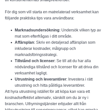
För dig som vill starta en matrelaterad verksamhet kan
följande praktiska tips vara användbara:
Marknadsundersökning
: Undersök vilken typ av
mat som efterfrågas i ditt område.
Affärsplan
: Skriv en detaljerad affärsplan som
inkluderar kostnader, målgrupp och
marknadsföringsstrategi.
Tillstånd och licenser
: Se till att du har alla
nödvändiga tillstånd och licenser för att driva din
verksamhet lagligt.
Utrustning och leverantörer
: Investera i rätt
utrustning och hitta pålitliga leverantörer.
Att hyra utrustning istället för att köpa kan vara ett
kostnadseffektivt alternativ
, särskilt om du är ny i
branschen. Uthyrningstjänster erbjuder allt från
köksutrustning till serveringsvagnar, vilket kan minska