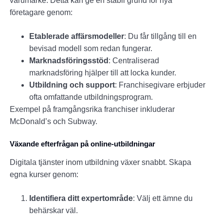
varumärke. Detta kan ge en stabil grund för nya
företagare genom:
Etablerade affärsmodeller
: Du får tillgång till en
bevisad modell som redan fungerar.
Marknadsföringsstöd
: Centraliserad
marknadsföring hjälper till att locka kunder.
Utbildning och support
: Franchisegivare erbjuder
ofta omfattande utbildningsprogram.
Exempel på framgångsrika franchiser inkluderar
McDonald’s och Subway.
Växande efterfrågan på online-utbildningar
Digitala tjänster inom utbildning växer snabbt. Skapa
egna kurser genom:
Identifiera ditt expertområde
: Välj ett ämne du
behärskar väl.