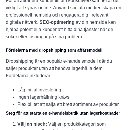
För att attrahera kunder till din konsultverksamhet är det
viktigt att synas online. Använd sociala medier, skapa en
professionell hemsida och engagera dig i relevant
digitala nätverk.
SEO-optimering
av din hemsida kan
hjälpa potentiella kunder att hitta dina tjänster när de
söker efter lösningar på sina problem.
Fördelarna med dropshipping som affärsmodell
Dropshipping är en populär e-handelsmodell där du
säljer produkter utan att behöva lagerhålla dem.
Fördelarna inkluderar:
Låg initial investering
Ingen lagerhållning krävs
Flexibilitet att sälja ett brett sortiment av produkter
Steg för att starta en e-handelsbutik utan lagerkostnader
Välj en nisch:
Välj en produktkategori som