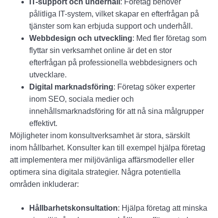
IT-support och underhåll
: Företag behöver
pålitliga IT-system, vilket skapar en efterfrågan på
tjänster som kan erbjuda support och underhåll.
Webbdesign och utveckling
: Med fler företag som
flyttar sin verksamhet online är det en stor
efterfrågan på professionella webbdesigners och
utvecklare.
Digital marknadsföring
: Företag söker experter
inom SEO, sociala medier och
innehållsmarknadsföring för att nå sina målgrupper
effektivt.
Möjligheter inom konsultverksamhet är stora, särskilt
inom hållbarhet. Konsulter kan till exempel hjälpa företag
att implementera mer miljövänliga affärsmodeller eller
optimera sina digitala strategier. Några potentiella
områden inkluderar:
Hållbarhetskonsultation
: Hjälpa företag att minska