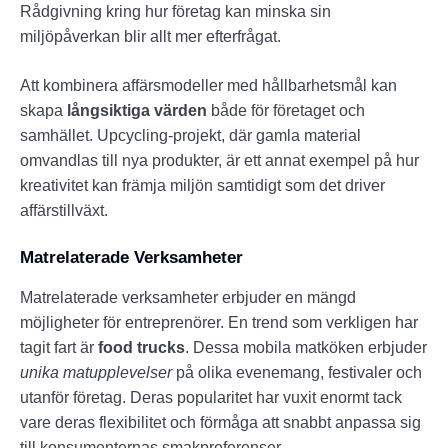
Rådgivning kring hur företag kan minska sin
miljöpåverkan blir allt mer efterfrågat.
Att kombinera affärsmodeller med hållbarhetsmål kan
skapa
långsiktiga värden
både för företaget och
samhället. Upcycling-projekt, där gamla material
omvandlas till nya produkter, är ett annat exempel på hur
kreativitet kan främja miljön samtidigt som det driver
affärstillväxt.
Matrelaterade Verksamheter
Matrelaterade verksamheter erbjuder en mängd
möjligheter för entreprenörer. En trend som verkligen har
tagit fart är
food trucks
. Dessa mobila matköken erbjuder
unika matupplevelser
på olika evenemang, festivaler och
utanför företag. Deras popularitet har vuxit enormt tack
vare deras flexibilitet och förmåga att snabbt anpassa sig
till konsumenternas smakpreferenser.