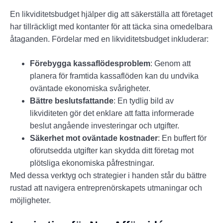
En likviditetsbudget hjälper dig att säkerställa att företaget
har tillräckligt med kontanter för att täcka sina omedelbara
åtaganden. Fördelar med en likviditetsbudget inkluderar:
Förebygga kassaflödesproblem
: Genom att
planera för framtida kassaflöden kan du undvika
oväntade ekonomiska svårigheter.
Bättre beslutsfattande
: En tydlig bild av
likviditeten gör det enklare att fatta informerade
beslut angående investeringar och utgifter.
Säkerhet mot oväntade kostnader
: En buffert för
oförutsedda utgifter kan skydda ditt företag mot
plötsliga ekonomiska påfrestningar.
Med dessa verktyg och strategier i handen står du bättre
rustad att navigera entreprenörskapets utmaningar och
möjligheter.