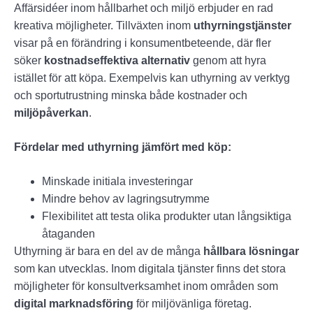
Affärsidéer inom hållbarhet och miljö erbjuder en rad
kreativa möjligheter. Tillväxten inom
uthyrningstjänster
visar på en förändring i konsumentbeteende, där fler
söker
kostnadseffektiva alternativ
genom att hyra
istället för att köpa. Exempelvis kan uthyrning av verktyg
och sportutrustning minska både kostnader och
miljöpåverkan
.
Fördelar med uthyrning jämfört med köp:
Minskade initiala investeringar
Mindre behov av lagringsutrymme
Flexibilitet att testa olika produkter utan långsiktiga
åtaganden
Uthyrning är bara en del av de många
hållbara lösningar
som kan utvecklas. Inom digitala tjänster finns det stora
möjligheter för konsultverksamhet inom områden som
digital marknadsföring
för miljövänliga företag.