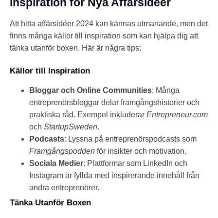
Inspiration för Nya Affärsidéer
Att hitta affärsidéer 2024 kan kännas utmanande, men det
finns många källor till inspiration som kan hjälpa dig att
tänka utanför boxen. Här är några tips:
Källor till Inspiration
Bloggar och Online Communities
: Många
entreprenörsbloggar delar framgångshistorier och
praktiska råd. Exempel inkluderar
Entrepreneur.com
och
StartupSweden
.
Podcasts
: Lyssna på entreprenörspodcasts som
Framgångspodden
för insikter och motivation.
Sociala Medier
: Plattformar som LinkedIn och
Instagram är fyllda med inspirerande innehåll från
andra entreprenörer.
Tänka Utanför Boxen