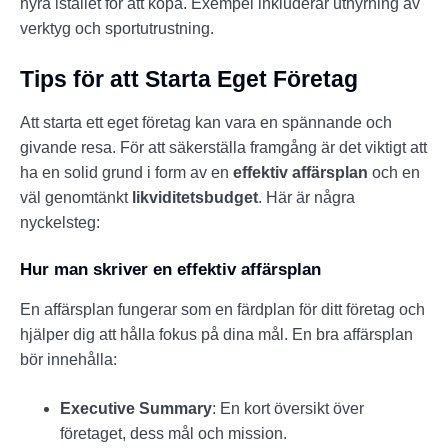
hyra istället för att köpa. Exempel inkluderar uthyrning av
verktyg och sportutrustning.
Tips för att Starta Eget Företag
Att starta ett eget företag kan vara en spännande och
givande resa. För att säkerställa framgång är det viktigt att
ha en solid grund i form av en
effektiv affärsplan
och en
väl genomtänkt
likviditetsbudget
. Här är några
nyckelsteg:
Hur man skriver en effektiv affärsplan
En affärsplan fungerar som en färdplan för ditt företag och
hjälper dig att hålla fokus på dina mål. En bra affärsplan
bör innehålla:
Executive Summary
: En kort översikt över
företaget, dess mål och mission.