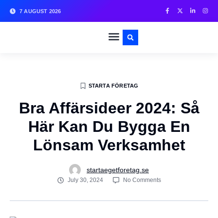
7 AUGUST 2026
STARTA FÖRETAG
Bra Affärsideer 2024: Så
Här Kan Du Bygga En
Lönsam Verksamhet
startaegetforetag.se
July 30, 2024
No Comments