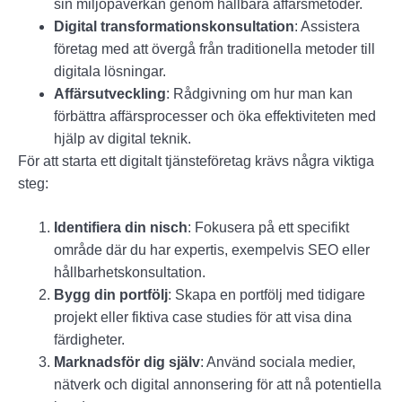
sin miljöpåverkan genom hållbara affärsmetoder.
Digital transformationskonsultation
: Assistera
företag med att övergå från traditionella metoder till
digitala lösningar.
Affärsutveckling
: Rådgivning om hur man kan
förbättra affärsprocesser och öka effektiviteten med
hjälp av digital teknik.
För att starta ett digitalt tjänsteföretag krävs några viktiga
steg:
Identifiera din nisch
: Fokusera på ett specifikt
område där du har expertis, exempelvis SEO eller
hållbarhetskonsultation.
Bygg din portfölj
: Skapa en portfölj med tidigare
projekt eller fiktiva case studies för att visa dina
färdigheter.
Marknadsför dig själv
: Använd sociala medier,
nätverk och digital annonsering för att nå potentiella