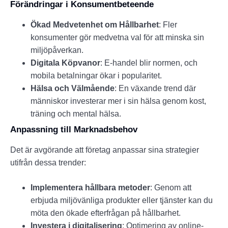
Förändringar i Konsumentbeteende
Ökad Medvetenhet om Hållbarhet
: Fler
konsumenter gör medvetna val för att minska sin
miljöpåverkan.
Digitala Köpvanor
: E-handel blir normen, och
mobila betalningar ökar i popularitet.
Hälsa och Välmående
: En växande trend där
människor investerar mer i sin hälsa genom kost,
träning och mental hälsa.
Anpassning till Marknadsbehov
Det är avgörande att företag anpassar sina strategier
utifrån dessa trender:
Implementera hållbara metoder
: Genom att
erbjuda miljövänliga produkter eller tjänster kan du
möta den ökade efterfrågan på hållbarhet.
Investera i digitalisering
: Optimering av online-