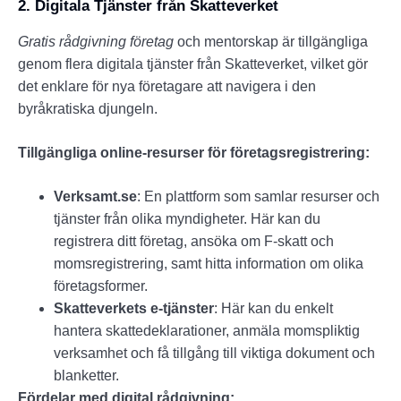
2. Digitala Tjänster från Skatteverket
Gratis rådgivning företag
och mentorskap är tillgängliga
genom flera digitala tjänster från Skatteverket, vilket gör
det enklare för nya företagare att navigera i den
byråkratiska djungeln.
Tillgängliga online-resurser för företagsregistrering:
Verksamt.se
: En plattform som samlar resurser och
tjänster från olika myndigheter. Här kan du
registrera ditt företag, ansöka om F-skatt och
momsregistrering, samt hitta information om olika
företagsformer.
Skatteverkets e-tjänster
: Här kan du enkelt
hantera skattedeklarationer, anmäla momspliktig
verksamhet och få tillgång till viktiga dokument och
blanketter.
Fördelar med digital rådgivning: