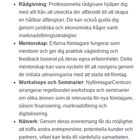
Rådgivning
: Professionella rådgivare hjälper dig
med allt från att utveckla din affärsidé till att skapa
en hållbar affärsplan. De kan också guida dig
genom juridiska och ekonomiska frågor samt
marknadsföringsstrategier.
Mentorskap
: Erfarna företagare fungerar som
mentorer och ger dig praktisk vägledning och
feedback baserat på deras egna erfarenheter. Detta
mentorskap kan vara nyckeln till att navigera genom
de initiala utmaningarna med att starta ett företag.
Workshops och Seminarier
: NyföretagarCentrum
arrangerar regelbundet workshops och seminarier
om olika ämnen som är relevanta för nya företagare,
såsom finansiering, marknadsföring och
digitalisering.
Nätverk
: Genom deras evenemang får du möjlighet
att träffa andra entreprenörer, potentiella kunder och
partners, vilket kan leda till värdefulla samarbeten.