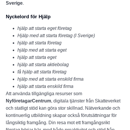
Sverige
.
Nyckelord för Hjälp
hjälp att starta eget företag
Hjälp med att starta företag (I Sverige)
hjälp att starta företag
hjälp med att starta eget
hjälp att starta eget
hjälp att starta aktiebolag
få hjälp att starta företag
hjälp med att starta enskild firma
hjälp att starta enskild firma
Att använda tillgängliga resurser som
NyföretagarCentrum
, digitala tjänster från Skatteverket
och statligt stöd kan göra stor skillnad. Nätverkande och
kontinuerlig utbildning skapar också förutsättningar för
långsiktig framgång. Din resa mot ett framgångsrikt
företag börjar här, med både proaktivitet och stöd från