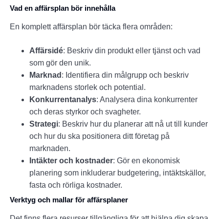
Vad en affärsplan bör innehålla
En komplett affärsplan bör täcka flera områden:
Affärsidé
: Beskriv din produkt eller tjänst och vad
som gör den unik.
Marknad
: Identifiera din målgrupp och beskriv
marknadens storlek och potential.
Konkurrentanalys
: Analysera dina konkurrenter
och deras styrkor och svagheter.
Strategi
: Beskriv hur du planerar att nå ut till kunder
och hur du ska positionera ditt företag på
marknaden.
Intäkter och kostnader
: Gör en ekonomisk
planering som inkluderar budgetering, intäktskällor,
fasta och rörliga kostnader.
Verktyg och mallar för affärsplaner
Det finns flera resurser tillgängliga för att hjälpa dig skapa