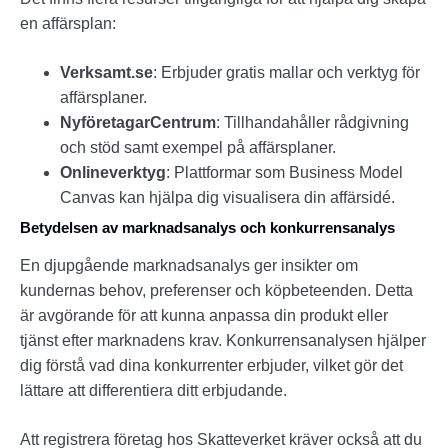
en affärsplan:
Verksamt.se
: Erbjuder gratis mallar och verktyg för
affärsplaner.
NyföretagarCentrum
: Tillhandahåller rådgivning
och stöd samt exempel på affärsplaner.
Onlineverktyg
: Plattformar som Business Model
Canvas kan hjälpa dig visualisera din affärsidé.
Betydelsen av marknadsanalys och konkurrensanalys
En djupgående marknadsanalys ger insikter om
kundernas behov, preferenser och köpbeteenden. Detta
är avgörande för att kunna anpassa din produkt eller
tjänst efter marknadens krav. Konkurrensanalysen hjälper
dig förstå vad dina konkurrenter erbjuder, vilket gör det
lättare att differentiera ditt erbjudande.
Att registrera företag hos Skatteverket kräver också att du