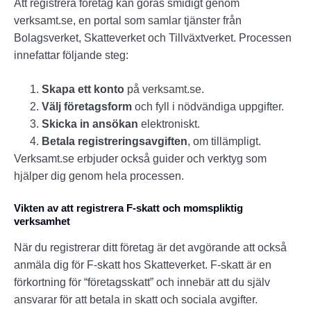
Att registrera företag kan göras smidigt genom
verksamt.se, en portal som samlar tjänster från
Bolagsverket, Skatteverket och Tillväxtverket. Processen
innefattar följande steg:
Skapa ett konto
på verksamt.se.
Välj företagsform
och fyll i nödvändiga uppgifter.
Skicka in ansökan
elektroniskt.
Betala registreringsavgiften
, om tillämpligt.
Verksamt.se erbjuder också guider och verktyg som
hjälper dig genom hela processen.
Vikten av att registrera F-skatt och momspliktig
verksamhet
När du registrerar ditt företag är det avgörande att också
anmäla dig för F-skatt hos Skatteverket. F-skatt är en
förkortning för “företagsskatt” och innebär att du själv
ansvarar för att betala in skatt och sociala avgifter.