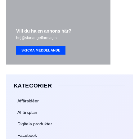
Vill du ha en annons här?
hej@startaegetforetag.se
SKICKA MEDDELANDE
KATEGORIER
Affärsidéer
Affärsplan
Digitala produkter
Facebook