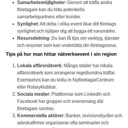
Samarbetsmöjligheter
: Genom att träffa andra
företagare kan du hitta potentiella
samarbetspartners eller kunder.
Synlighet
: Att delta i olika event ökar ditt företags
synlighet och hjälper dig att bygga ett varumärke.
Resursdelning
: Du kan få tips om verktyg, tjänster
och resurser som kan underlätta din företagsresa.
Tips på hur man hittar nätverksevent i sin region
Lokala affärsnätverk
: Många städer har lokala
affärsnätverk som arrangerar regelbundna träffar.
Exempelvis kan du kolla in NyföretagarCentrum
eller Rotaryklubbar.
Sociala medier
: Plattformar som LinkedIn och
Facebook har grupper och evenemang där
företagare samlas.
Kommersiella aktörer
: Banker, revisionsbyråer och
advokatfirmor organiserar ofta seminarier och