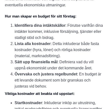
eventuella ekonomiska utmaningar.
Hur man skapar en budget för sitt företag:
Identifiera dina intäktskällor
: Förutse varifrån dina
intäkter kommer, inklusive försäljning, tjänster eller
statligt stöd och bidrag.
Lista alla kostnader
: Detta inkluderar både fasta
kostnader (hyra, löner) och rörliga kostnader
(material, marknadsföring).
Sätt upp finansiella mål
: Definiera vad du vill
uppnå ekonomiskt under det kommande året.
Övervaka och justera regelbundet
: En budget är
ett levande dokument som bör granskas och
justeras vid behov.
Viktiga kostnader att beakta vid uppstart:
Startkostnader
: Inkluderar inköp av utrustning,
initial marknadsföring och eventuella licensavgifter.