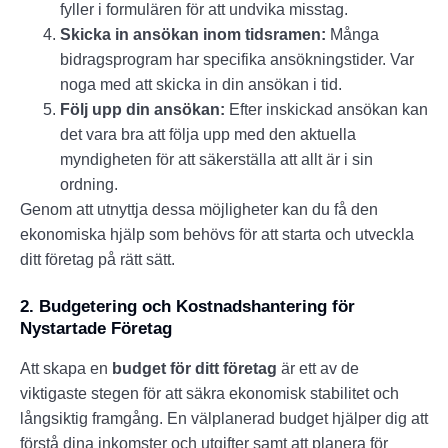
fyller i formulären för att undvika misstag.
Skicka in ansökan inom tidsramen:
Många
bidragsprogram har specifika ansökningstider. Var
noga med att skicka in din ansökan i tid.
Följ upp din ansökan:
Efter inskickad ansökan kan
det vara bra att följa upp med den aktuella
myndigheten för att säkerställa att allt är i sin
ordning.
Genom att utnyttja dessa möjligheter kan du få den
ekonomiska hjälp som behövs för att starta och utveckla
ditt företag på rätt sätt.
2. Budgetering och Kostnadshantering för
Nystartade Företag
Att skapa en
budget för ditt företag
är ett av de
viktigaste stegen för att säkra ekonomisk stabilitet och
långsiktig framgång. En välplanerad budget hjälper dig att
förstå dina inkomster och utgifter samt att planera för