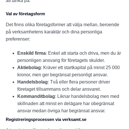
att tänka på:
Val av företagsform
Det finns olika företagsformer att välja mellan, beroende
på verksamhetens karaktär och dina personliga
preferenser:
Enskild firma
: Enkel att starta och driva, men du är
personligen ansvarig för företagets skulder.
Aktiebolag
: Kräver ett startkapital på minst 25 000
kronor, men ger begränsat personligt ansvar.
Handelsbolag
: Två eller flera personer driver
företaget tillsammans och delar ansvaret.
Kommanditbolag
: Liknar handelsbolag men med
skillnaden att minst en delägare har obegränsat
ansvar medan övriga har begränsat ansvar.
Registreringsprocessen via verksamt.se