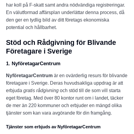
har koll på F-skatt samt andra nödvändiga registreringar.
En välutformad affärsplan underlättar denna process, då
den ger en tydlig bild av ditt företags ekonomiska
potential och hållbarhet.
Stöd och Rådgivning för Blivande
Företagare i Sverige
1. NyföretagarCentrum
NyföretagarCentrum
är en ovärderlig resurs för blivande
företagare i Sverige. Deras huvudsakliga uppdrag är att
erbjuda
gratis rådgivning
och stöd till de som vill starta
eget företag. Med över 80 kontor runt om i landet, täcker
de mer än 220 kommuner och erbjuder en mängd olika
tjänster som kan vara avgörande för din framgång.
Tjänster som erbjuds av NyföretagarCentrum